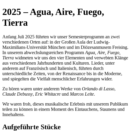
2025 – Agua, Aire, Fuego,
Tierra
Anfang Juli 2025 führten wir unser Semesterprogramm an zwei
verschiedenen Orten auf: in der Großen Aula der Ludwig-
Maximilians-Universität München und im Diözesanmusem Freising.
In unserem abwechslungsreichen Programm
Agua, Aire, Fuego,
Tierra
widmeten wir uns den vier Elementen und verwebten Klänge
aus verschiedenen Jahrhunderten und Kulturen. Lieder, unter
anderem auf Französisch und Italienisch, führten durch
unterschiedliche Zeiten, von der Renaissance bis in die Moderne,
und spiegelten die Vielfalt menschlicher Erfahrungen wider.
Zu hören waren unter anderem Werke von
Orlando di Lasso
,
Claude Debussy
,
Eric Whitacre
und
Marcos Leite
.
Wir waren froh, dieses musikalische Erlebnis mit unserem Publikum
teilen zu können in einem Moment des Eintauchens, Staunens und
Innehaltens.
Aufgeführte Stücke